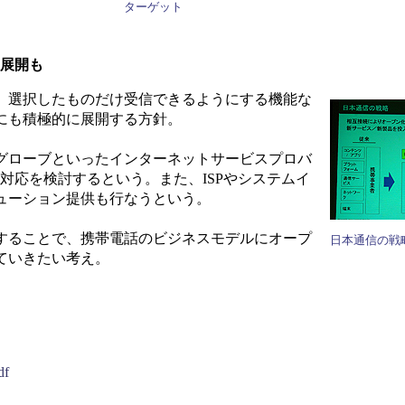
ターゲット
ン展開も
、選択したものだけ受信できるようにする機能な
にも積極的に展開する方針。
グローブといったインターネットサービスプロバ
に対応を検討するという。また、ISPやシステムイ
ューション提供も行なうという。
することで、携帯電話のビジネスモデルにオープ
日本通信の戦
ていきたい考え。
df