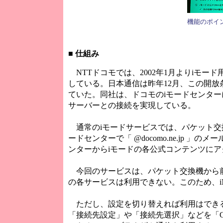
機能のポイ
■
仕組み
NTTドコモでは、2002年1月よりiモ
している。日本通信は昨年12月、この開
ていた。同社は、ドコモのiモードセンターに相
サーバーとの接続を実現している。
通常のiモードサービスでは、パケット交換
ードセンターで「 @docomo.ne.jp 
ンターからiモードの各公式コンテンツに
今回のサービスは、パケット交換機から前述の「
の各サービスは利用できない。このため、i
ただし、設定を切り替えれば利用はできる
「接続先設定」や「接続先選択」などを「Con