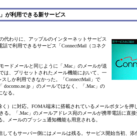
ール」が利用できる新サービス
ルの代わりに、アップルのインターネットサービス
で利用できるサービス「ConnectMail（コネク
常のiモードメールと同じように「.Mac」のメールが送
境では、プリセットされたメール機能において、一
ドレスしか利用できなかった。「ConnectMail」で
omo.ne.jp 」のメールではなく、「.Mac」の
うになる。
く）に対応。FOMA端末に搭載されているメールボタンを押して「 
きる。「.Mac」のメールアドレス宛のメールが携帯電話に直接
る。メールのプッシュ通知機能も用意される。
受信してもサーバー側にはメールは残る。サービス開始当初、添