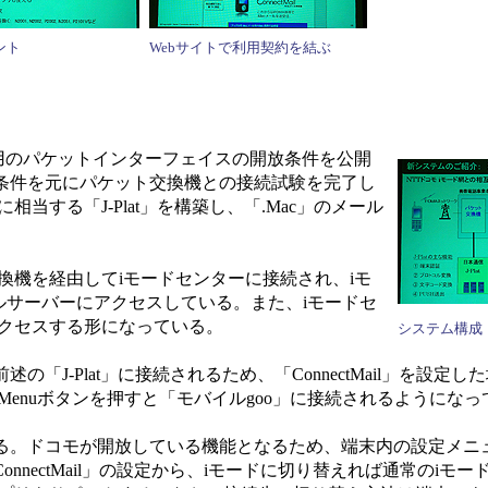
ント
Webサイトで利用契約を結ぶ
ード用のパケットインターフェイスの開放条件を公開
放条件を元にパケット交換機との接続試験を完了し
当する「J-Plat」を構築し、「.Mac」のメール
機を経由してiモードセンターに接続され、iモ
」のメールサーバーにアクセスしている。また、iモードセ
アクセスする形になっている。
システム構成
J-Plat」に接続されるため、「ConnectMail」を設定し
Menuボタンを押すと「モバイルgoo」に接続されるようになっ
。ドコモが開放している機能となるため、端末内の設定メニ
nectMail」の設定から、iモードに切り替えれば通常のiモ