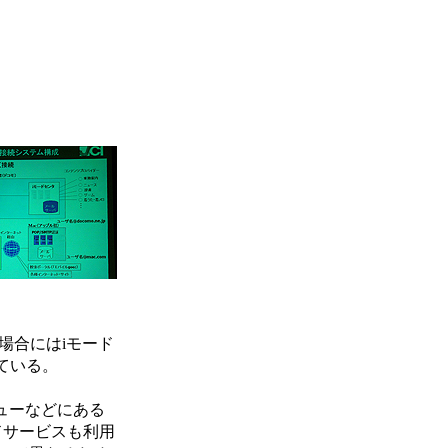
た場合にはiモード
ている。
ューなどにある
ードサービスも利用