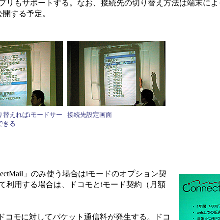
アプリもサポートする。なお、接続先の切り替え方法は端末によ
公開する予定。
り替えればiモードサー
接続先設定画面
できる
ectMail」のみ使う場合はiモードのオプション契
て利用する場合は、ドコモとiモード契約（月額
NTTドコモに対してパケット通信料が発生する。ドコ