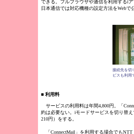
できる。フルブラウザや通信を利用するi
日本通信では対応機種の設定方法をWebで
接続先を切
ビスも利用
■
利用料
サービスの利用料は年間4,800円。「Conn
約は必要ない。iモードサービスを切り替え
210円）をする。
「ConnectMail」を利用する場合でも