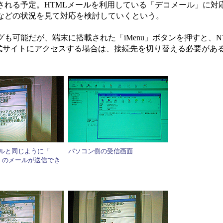
拡張される予定。HTMLメールを利用している「デコメール」に対
などの状況を見て対応を検討していくという。
可能だが、端末に搭載された「iMenu」ボタンを押すと、N
公式サイトにアクセスする場合は、接続先を切り替える必要があ
ールと同じように「
パソコン側の受信画面
m 」のメールが送信でき