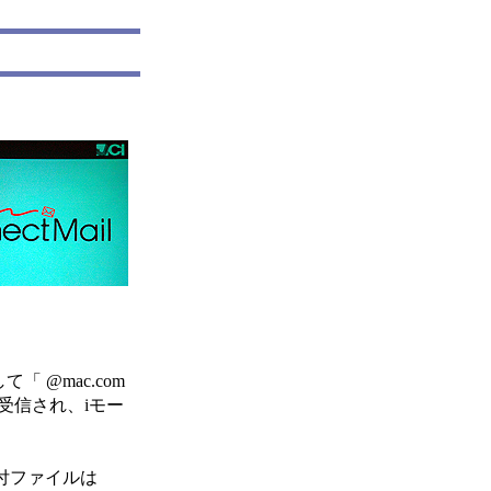
@mac.com
受信され、iモー
付ファイルは