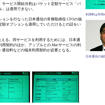
、サービス開始当初はパケット定額サービス「パ
ル」は適用できない。
利用料は年間4,
ョンを行なった日本通信の常務取締役 CFOの福
く定額オプションも適用していただけるとの話をい
なえる。同サービスを利用するためには、日本通
利用契約のほか、アップルとの.Macサービスの利
ット通信料などの端末利用契約が必要となる。
日本通信の福