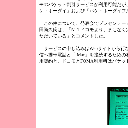
モのパケット割引サービスが利用可能だが
ケ・ホーダイ」および「パケ・ホーダイフ
この件について、発表会でプレゼンテーシ
田尚久氏は、「NTTドコモより、まもな
ただいている」とコメントした。
サービスの申し込みはWebサイトから行
信へ携帯電話と「.Mac」を接続するための
用契約と、ドコモとFOMA利用料はパケ