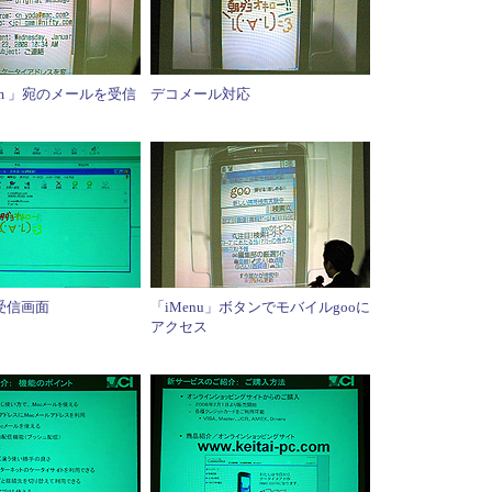
com 」宛のメールを受信
デコメール対応
受信画面
「iMenu」ボタンでモバイルgooに
アクセス