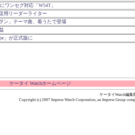
ラにワンセグ対応「W54T」
促用リーダーライター
ヲン」テーマ曲、着うたで登場
益
scape」が正式版に
ケータイ Watchホームページ
ケータイWatch編
Copyright (c) 2007 Impress Watch Corporation, an Impress Group compan