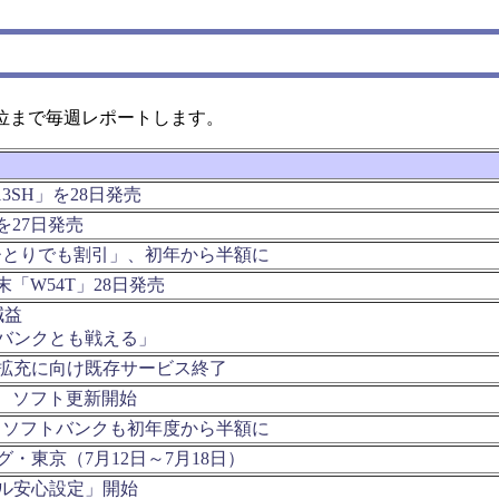
位まで毎週レポートします。
13SH」を28日発売
」を27日発売
ひとりでも割引」、初年から半額に
「W54T」28日発売
減益
バンクとも戦える」
拡充に向け既存サービス終了
合、ソフト更新開始
、ソフトバンクも初年度から半額に
・東京（7月12日～7月18日）
ル安心設定」開始