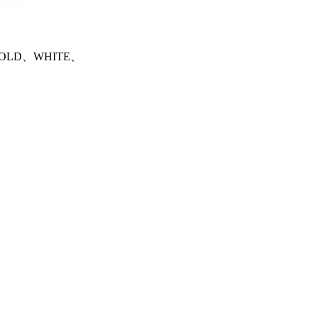
LD、WHITE、