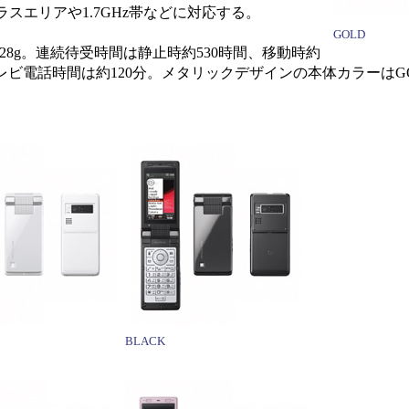
プラスエリアや1.7GHz帯などに対応する。
GOLD
約128g。連続待受時間は静止時約530時間、移動時約
レビ電話時間は約120分。メタリックデザインの本体カラーはGO
BLACK