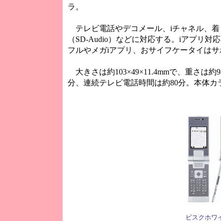
ラ。
テレビ電話やデコメール、iチャネル、着
（SD-Audio）などに対応する。iアプリ
フルやメガiアプリ、おサイフケータイは
大きさは約103×49×11.4mmで、重さは
分、連続テレビ電話時間は約80分。本体カ
ビスクホワ