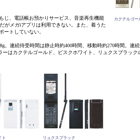
もじ、電話帳お預かりサービス、音楽再生機能
カクテルゴー
対応だがメガiアプリは利用できない。また、着うた
サポートしていない。
約98g。連続待受時間は静止時約400時間、移動時約270時間。連続
ラーはカクテルゴールド、ビスクホワイト、リュクスブラック
イト
リュクスブラック