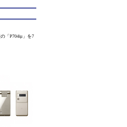
P704iμ」を7