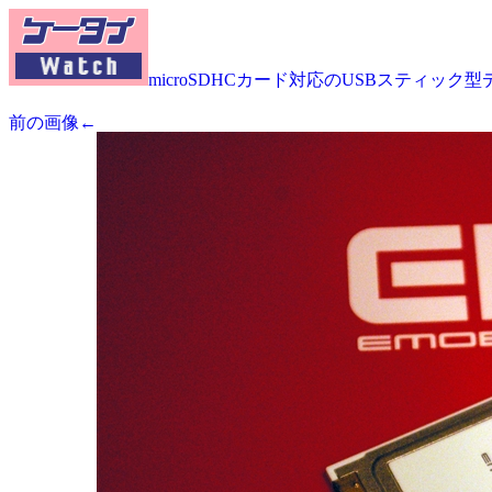
microSDHCカード対応のUSBスティック型
前の画像←