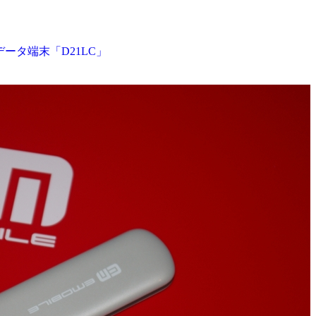
データ端末「D21LC」