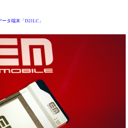
データ端末「D21LC」