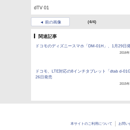
dTV 01
(4/4)
前の画像
関連記事
ドコモのディズニースマホ「DM-01H」、1月29日
2016
ドコモ、LTE対応の8インチタブレット「dtab d-01
26日発売
2015
本サイトのご利用について
お問い