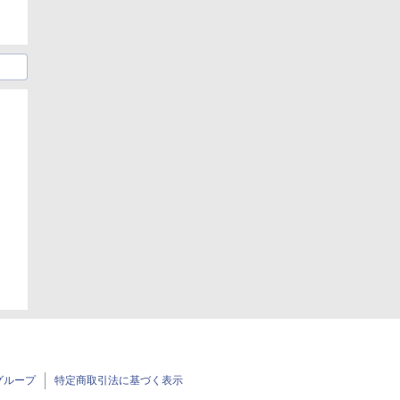
日
日
グループ
特定商取引法に基づく表示