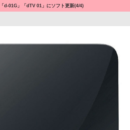
「d-01G」「dTV 01」にソフト更新
(4/4)