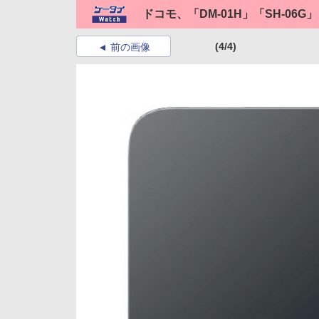
ドコモ、「DM-01H」「SH-06G」
(4/4)
前の画像