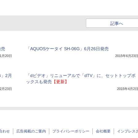
記事へ
発売
「AQUOSケータイ SH-06G」6月26日発売
年1月20日
2015年6月23
G」2月
「dビデオ」リニューアルで「dTV」に、セットトップボ
ックスも発売
【更新】
年2月23日
2015年4月2
合わせ
広告掲載のご案内
プライバシーポリシー
会社概要
インプレス