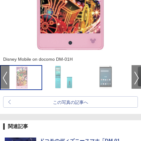
Disney Mobile on docomo DM-01H
この写真の記事へ
関連記事
ドコモのディズニースマホ「DM-01