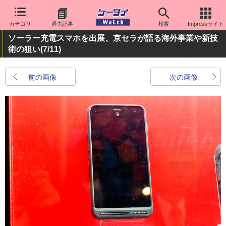
カテゴリ
過去記事
検索
Impressサイト
ソーラー充電スマホを出展、京セラが語る海外事業や新技
術の狙い
(7/11)
前の画像
次の画像