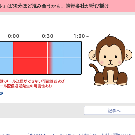
ル」は30分ほど混み合うかも、携帯各社が呼び掛け
記事へ