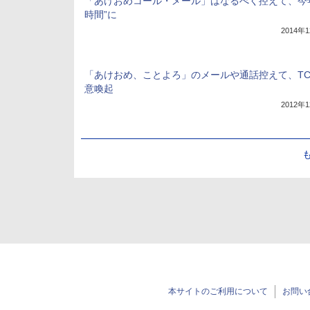
「あけおめコール・メール」はなるべく控えて、今年
時間”に
2014年
「あけおめ、ことよろ」のメールや通話控えて、TC
意喚起
2012年
本サイトのご利用について
お問い