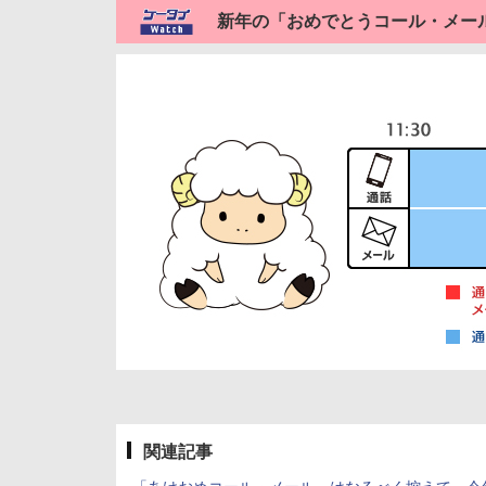
新年の「おめでとうコール・メー
関連記事