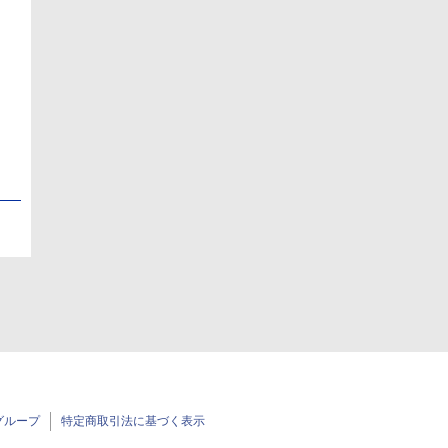
日
日
グループ
特定商取引法に基づく表示