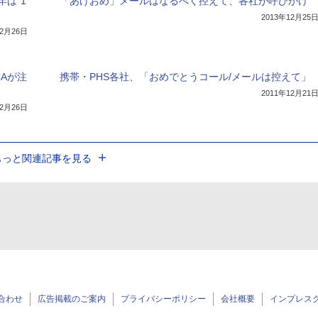
は“1
「あけおめ」メールはなるべく控えて、各社が呼びかけ
2013年12月25
12月26日
Aが注
携帯・PHS各社、「おめでとうコール/メールは控えて」
2011年12月21
12月26日
もっと関連記事を見る
合わせ
広告掲載のご案内
プライバシーポリシー
会社概要
インプレス