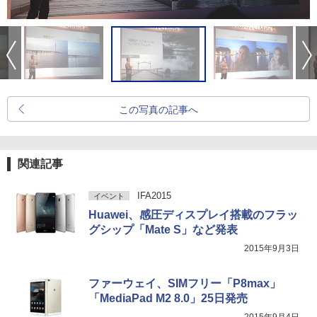
この写真の記事へ
関連記事
IFA2015
イベント
Huawei、感圧ディスプレイ搭載のフラッ
グシップ「Mate S」など発表
2015年9月3日
ファーウェイ、SIMフリー「P8max」
「MediaPad M2 8.0」25日発売