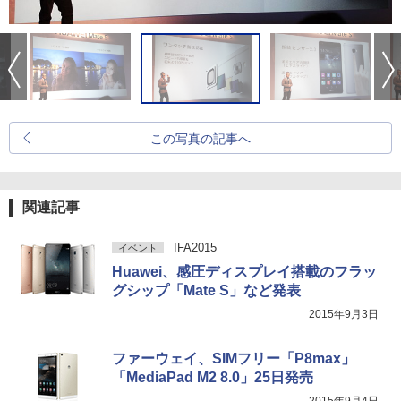
この写真の記事へ
関連記事
IFA2015
イベント
Huawei、感圧ディスプレイ搭載のフラッ
グシップ「Mate S」など発表
2015年9月3日
ファーウェイ、SIMフリー「P8max」
「MediaPad M2 8.0」25日発売