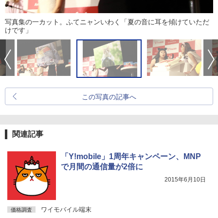
写真集の一カット。ふてニャンいわく「夏の音に耳を傾けていただ
けです」
この写真の記事へ
関連記事
「Y!mobile」1周年キャンペーン、MNP
で月間の通信量が2倍に
2015年6月10日
ワイモバイル端末
価格調査