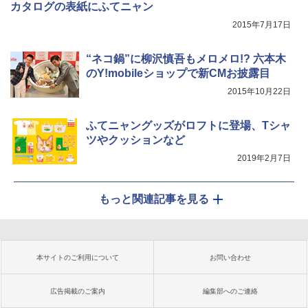
カタログの表紙にふてニャン
2015年7月17日
“ネコ鍋”に柳沢慎吾もメロメロ!? 六本木
のY!mobileショップで新CMお披露目
2015年10月22日
ふてニャングッズがロフトに登場、Tシャ
ツやクッションなど
2019年2月7日
もっと関連記事を見る
本サイトのご利用について
お問い合わせ
広告掲載のご案内
編集部へのご連絡