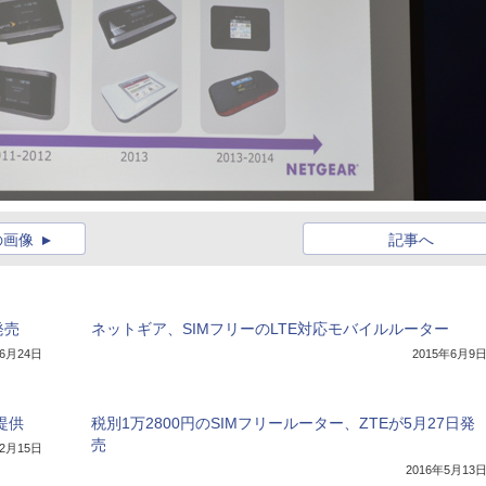
の画像
記事へ
発売
ネットギア、SIMフリーのLTE対応モバイルルーター
年6月24日
2015年6月9
提供
税別1万2800円のSIMフリールーター、ZTEが5月27日発
売
年2月15日
2016年5月13