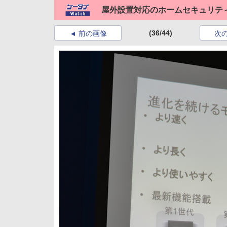
屋外設置対応のホームセキュリテ
(36/44)
前の画像
次