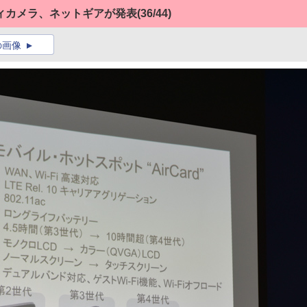
ィカメラ、ネットギアが発表
(36/44)
の画像