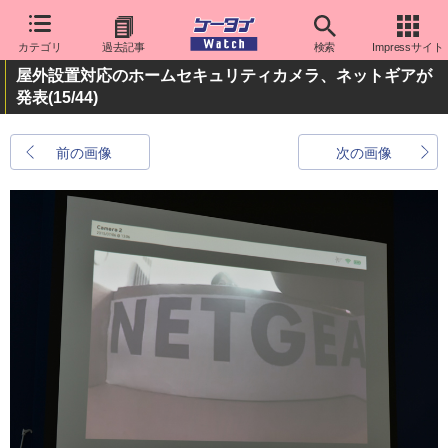
カテゴリ
過去記事
検索
Impressサイト
屋外設置対応のホームセキュリティカメラ、ネットギアが
発表
(15/44)
前の画像
次の画像