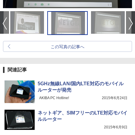
この写真の記事へ
関連記事
5GHz無線LAN/国内LTE対応のモバイル
ルーターが発売
AKIBA PC Hotline!
2015年6月24日
ネットギア、SIMフリーのLTE対応モバイ
ルルーター
2015年6月9日