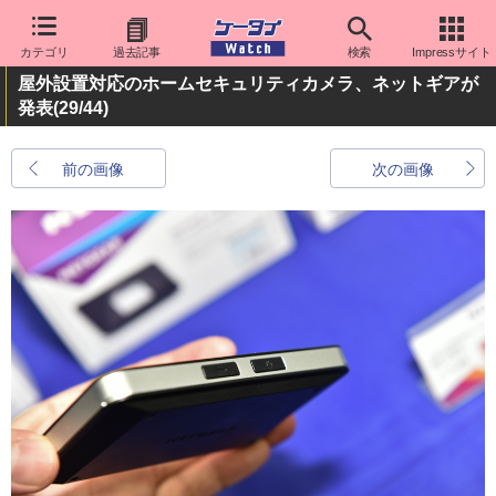
カテゴリ
過去記事
検索
Impressサイト
屋外設置対応のホームセキュリティカメラ、ネットギアが
発表
(29/44)
前の画像
次の画像