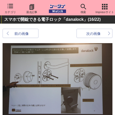
カテゴリ
過去記事
検索
Impressサイト
スマホで開錠できる電子ロック「danalock」
(16/22)
前の画像
次の画像