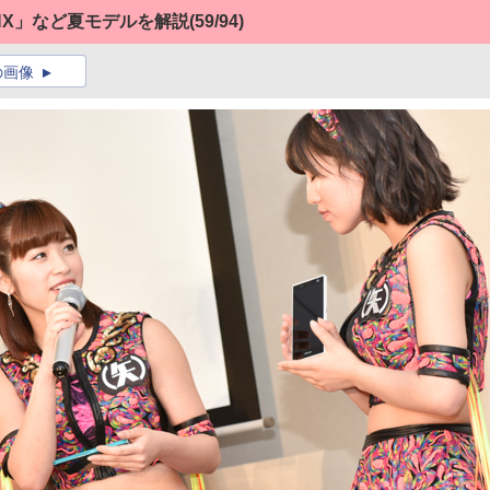
NX」など夏モデルを解説
(59/94)
の画像