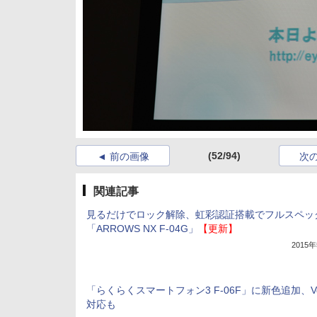
(52/94)
前の画像
次
関連記事
見るだけでロック解除、虹彩認証搭載でフルスペッ
「ARROWS NX F-04G」
【更新】
2015
「らくらくスマートフォン3 F-06F」に新色追加、Vo
対応も