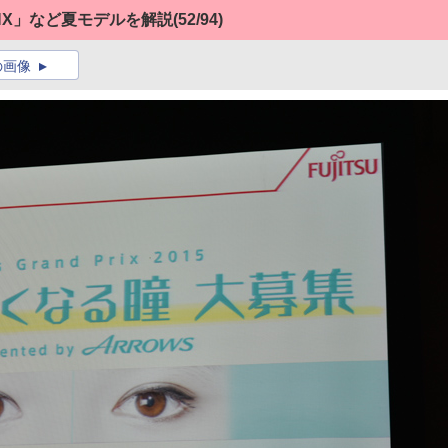
NX」など夏モデルを解説
(52/94)
の画像