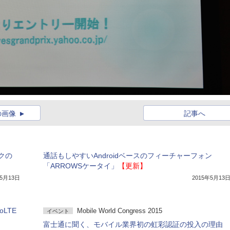
の画像
記事へ
クの
通話もしやすいAndroidベースのフィーチャーフォン
「ARROWSケータイ」
【更新】
年5月13日
2015年5月13
LTE
Mobile World Congress 2015
イベント
富士通に聞く、モバイル業界初の虹彩認証の投入の理由