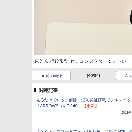
東芝 執行役常務 セミコンダクター＆ストレー
(40/94)
前の画像
次
関連記事
見るだけでロック解除、虹彩認証搭載でフルスペッ
「ARROWS NX F-04G」
【更新】
2015
「らくらくスマートフォン3 F-06F」に新色追加、Vo