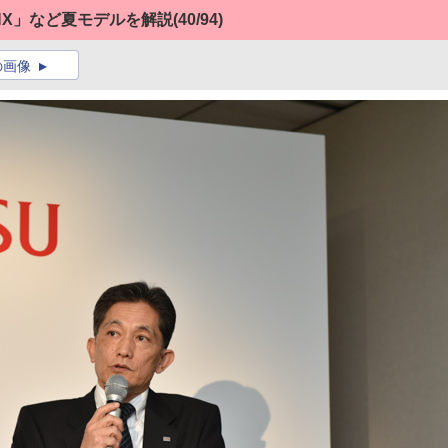
NX」など夏モデルを解説
(40/94)
の画像