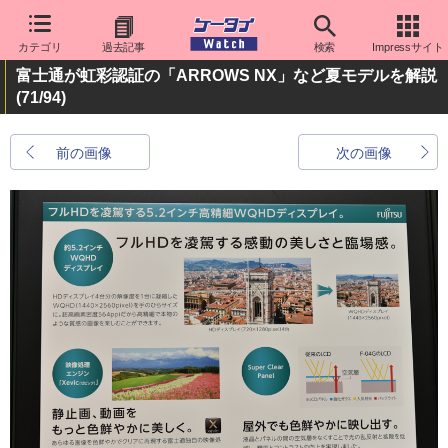
カテゴリ
過去記事
検索
Impressサイト
富士通が虹彩認証の「ARROWS NX」など夏モデルを解説
(71/94)
前の画像
次の画像