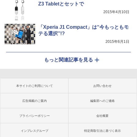
Z3 Tabletとセットで
2015年4月10日
「Xperia J1 Compact」は“今もっともモ
テる選択”!?
2015年6月1日
もっと関連記事を見る
本サイトのご利用について
お問い合わせ
広告掲載のご案内
編集部へのご連絡
プライバシーポリシー
会社概要
インプレスグループ
特定商取引法に基づく表示