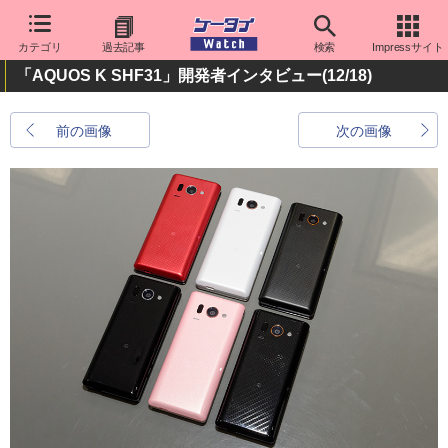
カテゴリ
過去記事
検索
Impressサイト
「AQUOS K SHF31」開発者インタビュー
(12/18)
前の画像
次の画像