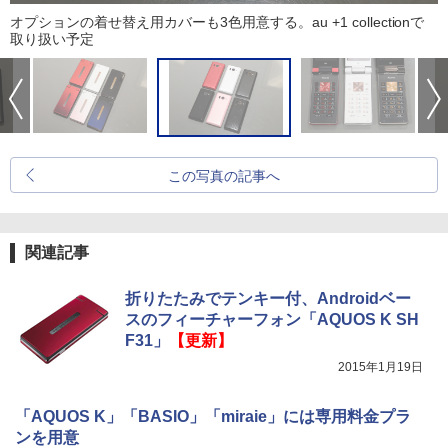
オプションの着せ替え用カバーも3色用意する。au +1 collectionで
取り扱い予定
この写真の記事へ
関連記事
折りたたみでテンキー付、Androidベー
スのフィーチャーフォン「AQUOS K SH
F31」
【更新】
2015年1月19日
「AQUOS K」「BASIO」「miraie」には専用料金プラ
ンを用意