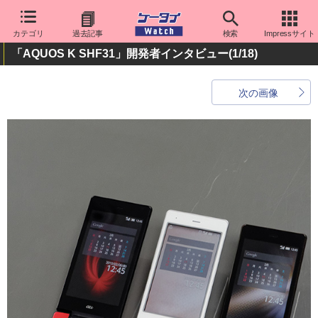
カテゴリ
過去記事
検索
Impressサイト
「AQUOS K SHF31」開発者インタビュー
(1/18)
次の画像