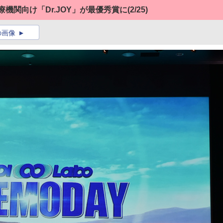
医療機関向け「Dr.JOY」が最優秀賞に
(2/25)
の画像