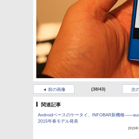
(38/43)
前の画像
次
関連記事
Androidベースのケータイ、INFOBAR新機種――a
2015年春モデル発表
2015