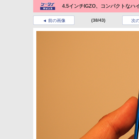
4.5インチIGZO、コンパクトなハイスペ
(38/43)
前の画像
次