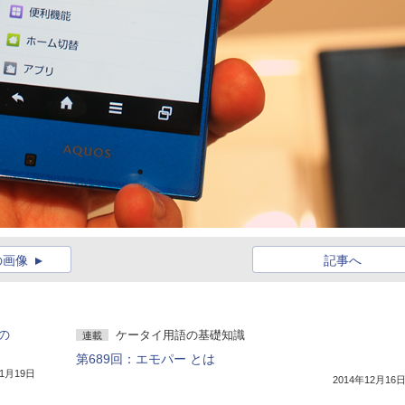
の画像
記事へ
uの
ケータイ用語の基礎知識
連載
第689回：エモパー とは
年1月19日
2014年12月16