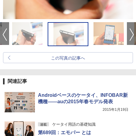
この写真の記事へ
関連記事
Androidベースのケータイ、INFOBAR新
機種――auの2015年春モデル発表
2015年1月19日
ケータイ用語の基礎知識
連載
第689回：エモパー とは