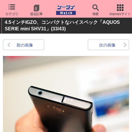
カテゴリ
過去記事
検索
Impressサイト
4.5インチIGZO、コンパクトなハイスペック「AQUOS
SERIE mini SHV31」
(33/43)
前の画像
次の画像