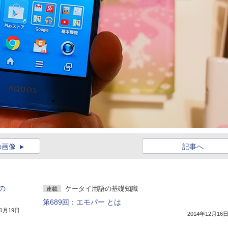
の画像
記事へ
uの
ケータイ用語の基礎知識
連載
第689回：エモパー とは
年1月19日
2014年12月16