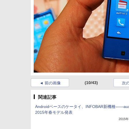
(10/43)
前の画像
次
関連記事
Androidベースのケータイ、INFOBAR新機種――a
2015年春モデル発表
2015