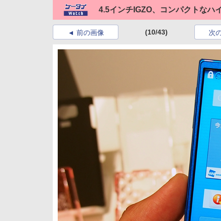
4.5インチIGZO、コンパクトなハイスペ
(10/43)
前の画像
次