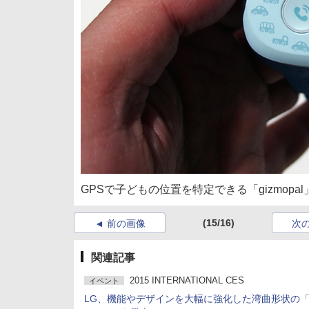
GPSで子どもの位置を特定できる「gizmop
(15/16)
前の画像
次
関連記事
2015 INTERNATIONAL CES
イベント
LG、機能やデザインを大幅に強化した湾曲形状の「