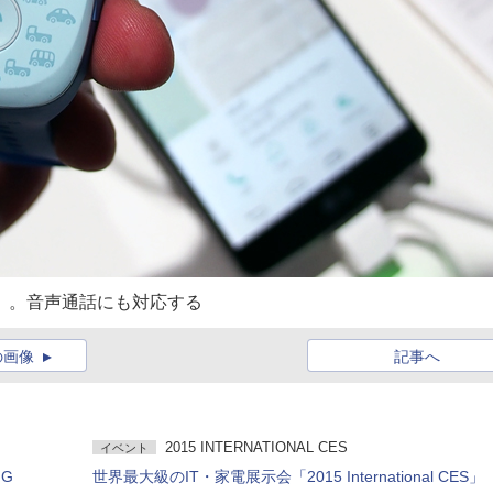
al」。音声通話にも対応する
の画像
記事へ
2015 INTERNATIONAL CES
イベント
G
世界最大級のIT・家電展示会「2015 International CES」