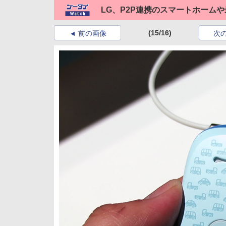
LG、P2P連携のスマートホーム
(15/16)
前の画像
次