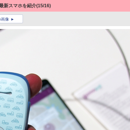
や最新スマホを紹介
(15/16)
の画像