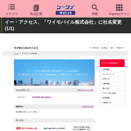
カテゴリ
過去記事
検索
Impressサイト
イー・アクセス、「ワイモバイル株式会社」に社名変更
(1/1)