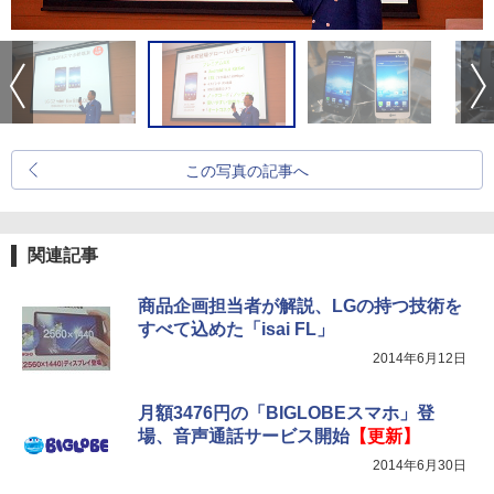
この写真の記事へ
関連記事
商品企画担当者が解説、LGの持つ技術を
すべて込めた「isai FL」
2014年6月12日
月額3476円の「BIGLOBEスマホ」登
場、音声通話サービス開始
【更新】
2014年6月30日