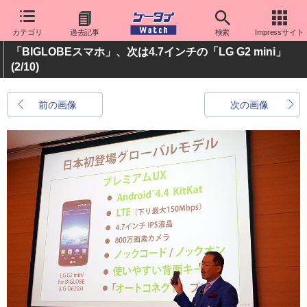
カテゴリ
過去記事
検索
Impressサイト
「BIGLOBEスマホ」、次は4.7インチの「LG G2 mini」
(2/10)
前の画像
次の画像