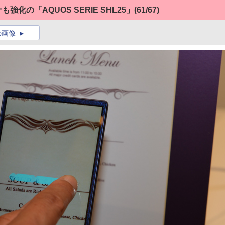
強化の「AQUOS SERIE SHL25」
(61/67)
の画像