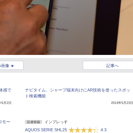
の画像
記事へ
体感で
ナビタイム、シャープ端末向けにAR技術を使ったスポッ
ト検索機能
4年6月2日
2014年5月23
ロモー
インプレっす
読者投稿
AQUOS SERIE SHL25
4.3