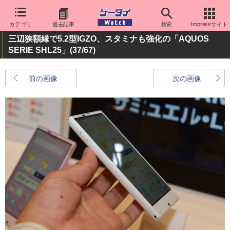
カテゴリ
過去記事
検索
Impressサイト
三辺狭額縁で5.2型IGZO、スタミナも強化の「AQUOS
SERIE SHL25」
(37/67)
前の画像
次の画像