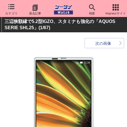
カテゴリ
過去記事
検索
Impressサイト
三辺狭額縁で5.2型IGZO、スタミナも強化の「AQUOS
SERIE SHL25」
(1/67)
次の画像