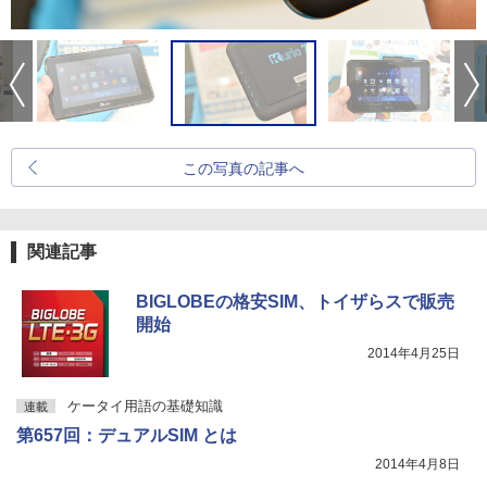
この写真の記事へ
関連記事
BIGLOBEの格安SIM、トイザらスで販売
開始
2014年4月25日
ケータイ用語の基礎知識
連載
第657回：デュアルSIM とは
2014年4月8日