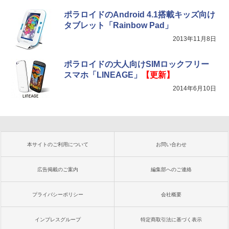
ポラロイドのAndroid 4.1搭載キッズ向け
タブレット「Rainbow Pad」
2013年11月8日
ポラロイドの大人向けSIMロックフリー
スマホ「LINEAGE」
【更新】
2014年6月10日
本サイトのご利用について
お問い合わせ
広告掲載のご案内
編集部へのご連絡
プライバシーポリシー
会社概要
インプレスグループ
特定商取引法に基づく表示