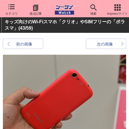
カテゴリ
過去記事
検索
Impressサイト
キッズ向けのWi-Fiスマホ「クリオ」やSIMフリーの「ポラ
スマ」
(43/59)
前の画像
次の画像