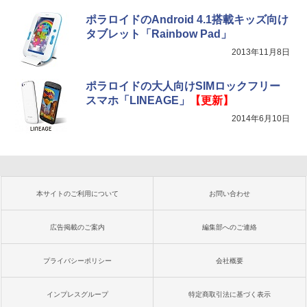
ポラロイドのAndroid 4.1搭載キッズ向け
タブレット「Rainbow Pad」
2013年11月8日
ポラロイドの大人向けSIMロックフリー
スマホ「LINEAGE」
【更新】
2014年6月10日
本サイトのご利用について
お問い合わせ
広告掲載のご案内
編集部へのご連絡
プライバシーポリシー
会社概要
インプレスグループ
特定商取引法に基づく表示