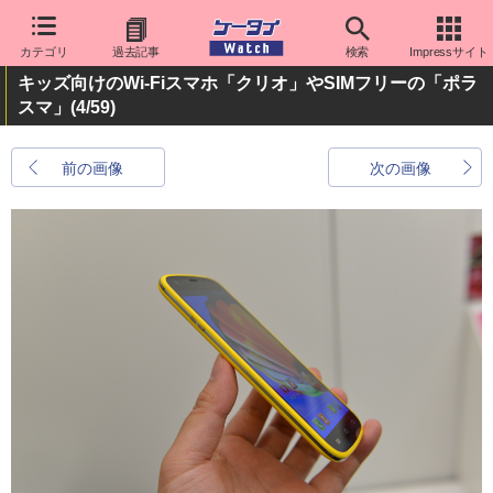
カテゴリ
過去記事
検索
Impressサイト
キッズ向けのWi-Fiスマホ「クリオ」やSIMフリーの「ポラ
スマ」
(4/59)
前の画像
次の画像