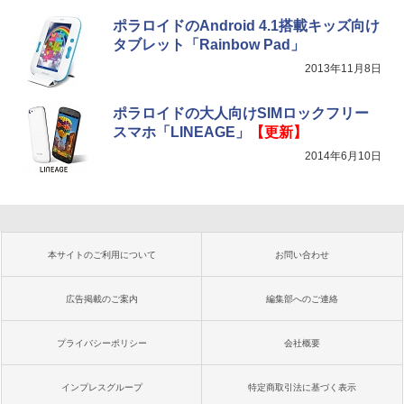
ポラロイドのAndroid 4.1搭載キッズ向け
タブレット「Rainbow Pad」
2013年11月8日
ポラロイドの大人向けSIMロックフリー
スマホ「LINEAGE」
【更新】
2014年6月10日
本サイトのご利用について
お問い合わせ
広告掲載のご案内
編集部へのご連絡
プライバシーポリシー
会社概要
インプレスグループ
特定商取引法に基づく表示