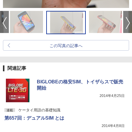
この写真の記事へ
関連記事
BIGLOBEの格安SIM、トイザらスで販売
開始
2014年4月25日
ケータイ用語の基礎知識
連載
第657回：デュアルSIM とは
2014年4月8日