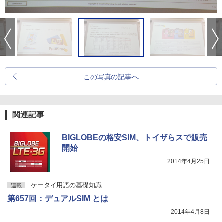
この写真の記事へ
関連記事
BIGLOBEの格安SIM、トイザらスで販売
開始
2014年4月25日
ケータイ用語の基礎知識
連載
第657回：デュアルSIM とは
2014年4月8日