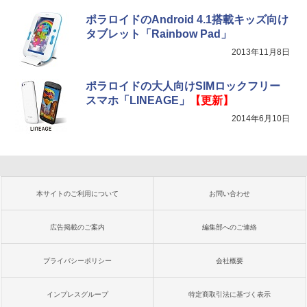
ポラロイドのAndroid 4.1搭載キッズ向け
タブレット「Rainbow Pad」
2013年11月8日
ポラロイドの大人向けSIMロックフリー
スマホ「LINEAGE」
【更新】
2014年6月10日
本サイトのご利用について
お問い合わせ
広告掲載のご案内
編集部へのご連絡
プライバシーポリシー
会社概要
インプレスグループ
特定商取引法に基づく表示