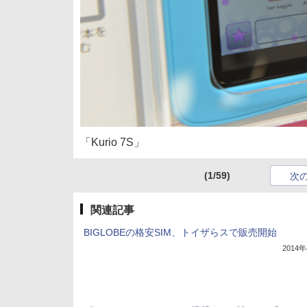
「Kurio 7S」
(1/59)
次
関連記事
BIGLOBEの格安SIM、トイザらスで販売開始
2014