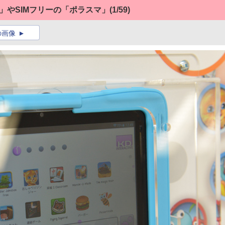
オ」やSIMフリーの「ポラスマ」
(1/59)
の画像