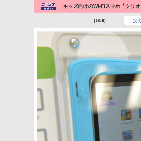
キッズ向けのWi-Fiスマホ「クリ
(1/59)
次