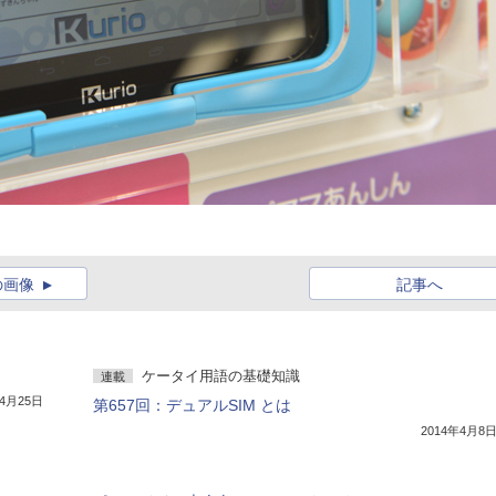
の画像
記事へ
ケータイ用語の基礎知識
連載
年4月25日
第657回：デュアルSIM とは
2014年4月8