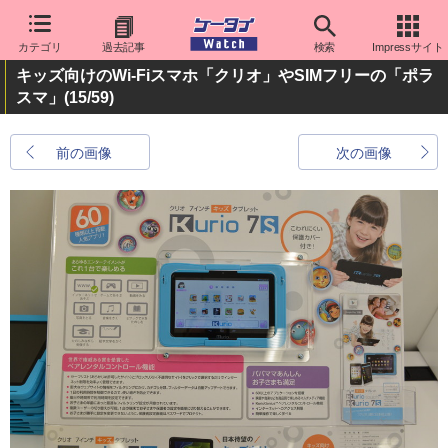
カテゴリ
過去記事
検索
Impressサイト
キッズ向けのWi-Fiスマホ「クリオ」やSIMフリーの「ポラ
スマ」
(15/59)
前の画像
次の画像