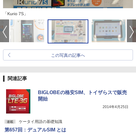
「Kurio 7S」
この写真の記事へ
関連記事
BIGLOBEの格安SIM、トイザらスで販売
開始
2014年4月25日
ケータイ用語の基礎知識
連載
第657回：デュアルSIM とは