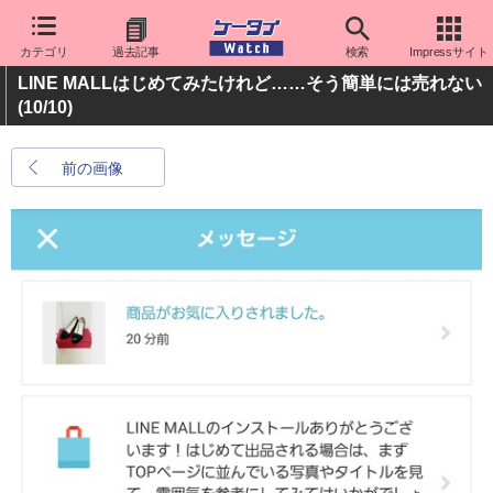
カテゴリ
過去記事
検索
Impressサイト
LINE MALLはじめてみたけれど……そう簡単には売れない
(10/10)
前の画像