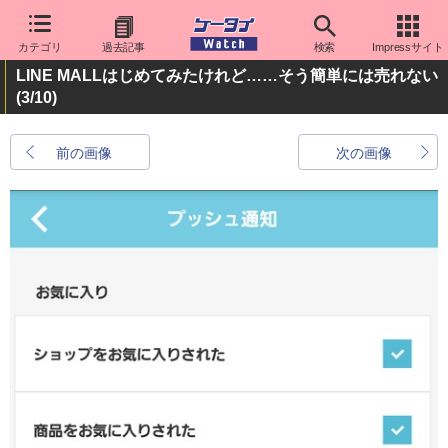
カテゴリ
過去記事
検索
Impressサイト
LINE MALLはじめてみたけれど……そう簡単には売れない
(3/10)
前の画像
次の画像