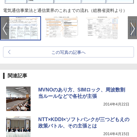
電気通信事業法と通信業界のこれまでの流れ（総務省資料より）
この写真の記事へ
関連記事
MVNOのあり方、SIMロック、周波数割
当ルールなどで各社が主張
2014年4月22日
NTT×KDDI×ソフトバンクが三つどもえの
政策バトル、その主張とは
2014年4月15日