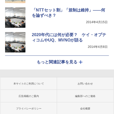
「NTTセット割」「規制は維持」――何
を論ずべき？
2014年4月15日
2020年代には何が必要？ ケイ・オプテ
ィコムやUQ、MVNOが語る
2014年4月8日
もっと関連記事を見る
本サイトのご利用について
お問い合わせ
広告掲載のご案内
編集部へのご連絡
プライバシーポリシー
会社概要