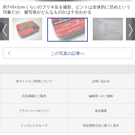
約7×5×1cmくらいのブリキ缶を撮影。ピントは全体的に甘めという
印象だが、被写体がどんなものかは十分わかる
この写真の記事へ
本サイトのご利用について
お問い合わせ
広告掲載のご案内
編集部へのご連絡
プライバシーポリシー
会社概要
インプレスグループ
特定商取引法に基づく表示