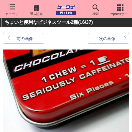
カテゴリ
過去記事
検索
Impressサイト
ちょいと便利なビジネスツール2種
(16/37)
前の画像
次の画像