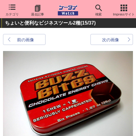
カテゴリ
過去記事
検索
Impressサイト
ちょいと便利なビジネスツール2種
(15/37)
前の画像
次の画像