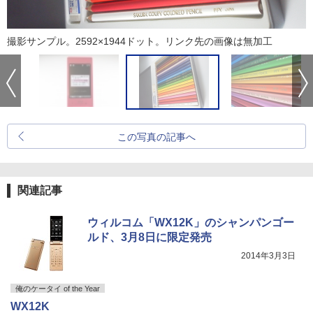
撮影サンプル。2592×1944ドット。リンク先の画像は無加工
この写真の記事へ
関連記事
ウィルコム「WX12K」のシャンパンゴー
ルド、3月8日に限定発売
2014年3月3日
俺のケータイ of the Year
WX12K