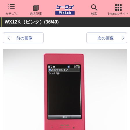
カテゴリ
過去記事
検索
Impressサイト
WX12K（ピンク）
(36/40)
前の画像
次の画像