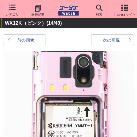
カテゴリ
過去記事
検索
Impressサイト
WX12K（ピンク）
(14/40)
前の画像
次の画像