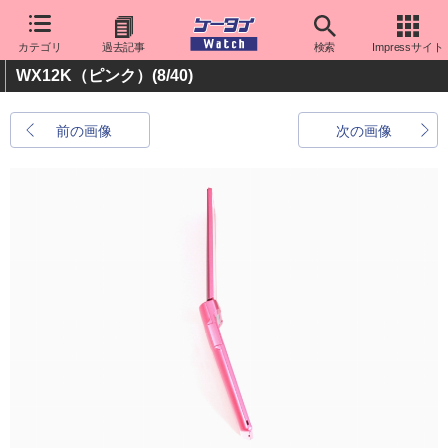
カテゴリ
過去記事
検索
Impressサイト
WX12K（ピンク）
(8/40)
前の画像
次の画像