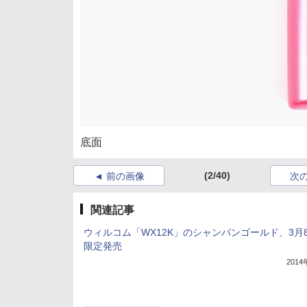
底面
(2/40)
前の画像
次
関連記事
ウィルコム「WX12K」のシャンパンゴールド、3月
限定発売
201