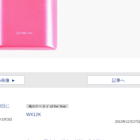
の画像
記事へ
8日に
俺のケータイ of the Year
WX12K
4年3月3日
2013年12月27